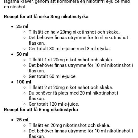
lagarna kräver, genom att kombinera en nikotinfri e-juice med
en nicshot.
Recept för att få cirka 3mg nikotinstyrka
25 ml
Tillsätt en halv 20mg nikotinshot och skaka.
Det behöver finnas utrymme för 5 ml nikotinshot i
flaskan.
Ger totalt 30 ml e-juice med 3 ml styrka.
50 ml
Tillsätt 1 st 20mg nikotinshot och skaka.
Det behöver finnas utrymme för 10 ml nikotinshot i
flaskan.
Ger totalt 60 ml e-juice.
100 ml
Tillsätt 2 st 20mg nikotinshot och skaka.
Du behöver få plats med 20 ml nikotinshot i
flaskan.
Ger totalt 120 ml e-juice.
Recept för att få 6 mg nikotinstyrka
25 ml
Tillsätt en 20mg nikotinshot och skaka.
Det behöver finnas utrymme för 10 ml nikotinshot i
flaskan.