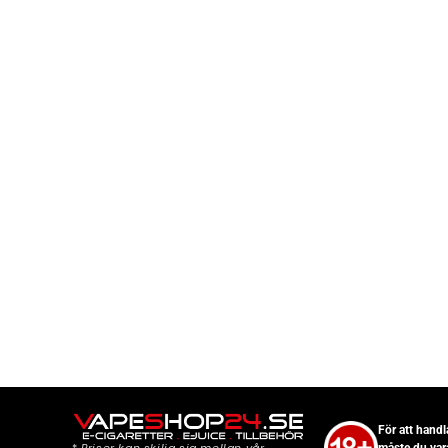
För att hand
måste du var