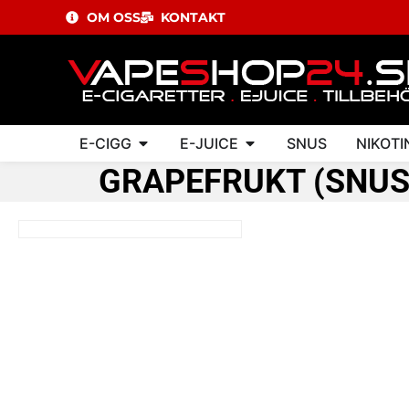
OM OSS
KONTAKT
E-CIGG
E-JUICE
SNUS
NIKOTI
GRAPEFRUKT (SNUS