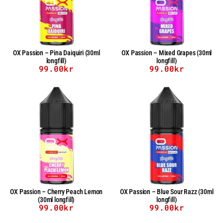
OX Passion – Pina Daiquiri (30ml
OX Passion – Mixed Grapes (30ml
longfill)
longfill)
99.00
kr
99.00
kr
OX Passion – Cherry Peach Lemon
OX Passion – Blue Sour Razz (30ml
(30ml longfill)
longfill)
99.00
kr
99.00
kr