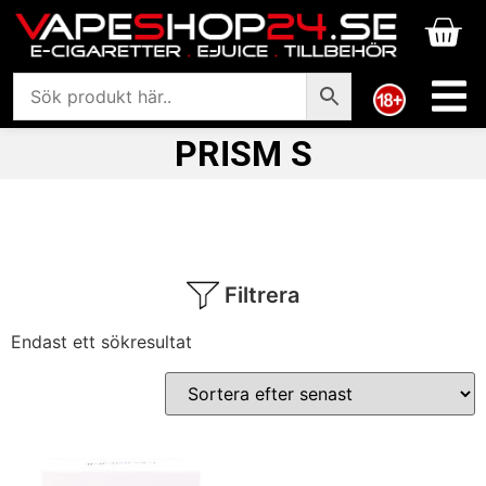
PRISM S
Filtrera
Endast ett sökresultat