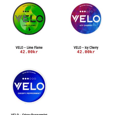
VELO – Lime Flame
VELO – Icy Cherry
42.00
kr
42.00
kr