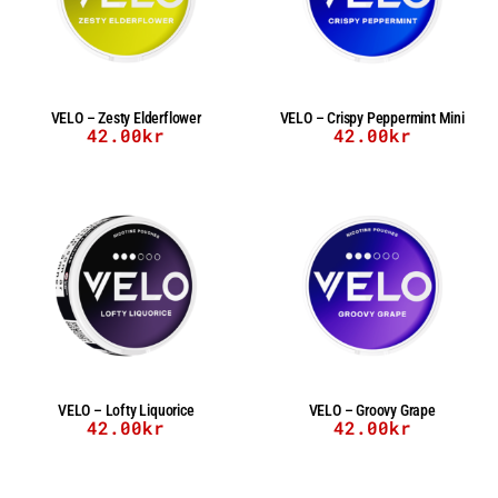
VELO – Zesty Elderflower
VELO – Crispy Peppermint Mini
42.00
kr
42.00
kr
VELO – Lofty Liquorice
VELO – Groovy Grape
42.00
kr
42.00
kr