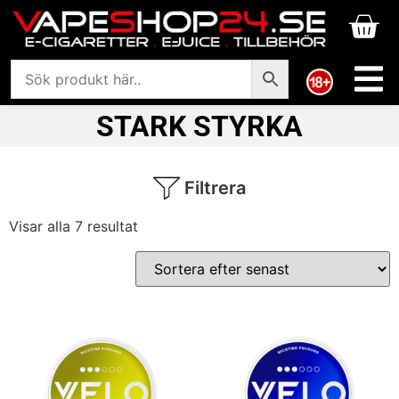
STARK STYRKA
Filtrera
Visar alla 7 resultat