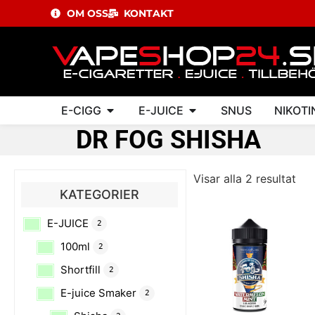
OM OSS
KONTAKT
E-CIGG
E-JUICE
SNUS
NIKOTI
DR FOG SHISHA
Visar alla 2 resultat
KATEGORIER
E-JUICE
2
100ml
2
Shortfill
2
E-juice Smaker
2