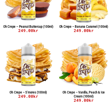
Oh Crepe – Peanut Buttercup (100ml)
Oh Crepe – Banana Caramel (100ml)
249.00
kr
249.00
kr
Oh Crepe – S’mores (100ml)
Oh Crepe – Vanilla, Peach & Ice
249.00
kr
Cream (100ml)
249.00
kr