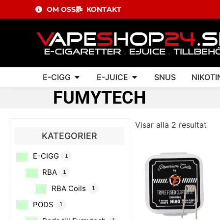
OM OSS
KONTAKT
E-CIGG
E-JUICE
SNUS
NIKOTI
FUMYTECH
Visar alla 2 resultat
KATEGORIER
E-CIGG
1
RBA
1
RBA Coils
1
PODS
1